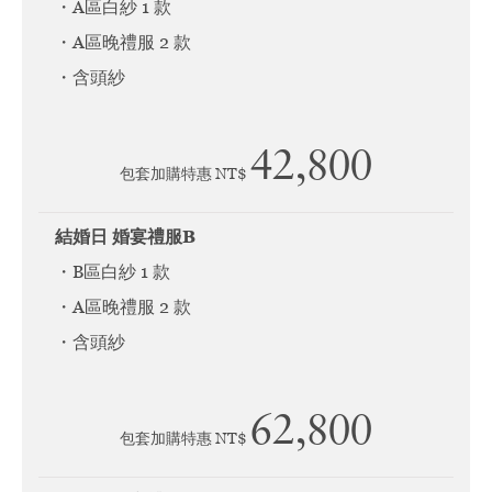
・A區白紗 1 款
・A區晚禮服 2 款
・含頭紗
42,800
包套加購特惠 NT$
結婚日 婚宴禮服B
・B區白紗 1 款
・A區晚禮服 2 款
・含頭紗
62,800
包套加購特惠 NT$