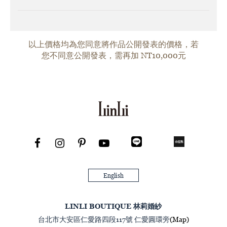
以上價格均為您同意將作品公開發表的價格，若
您不同意公開發表，需再加 NT10,000元
English
LINLI BOUTIQUE 林莉婚紗
台北市大安區仁愛路四段117號 仁愛圓環旁
(Map)