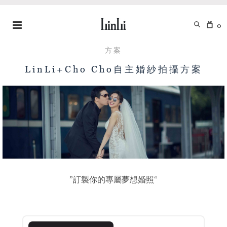
0
方案
LinLi+Cho Cho自主婚紗拍攝方案
”訂製你的專屬夢想婚照“