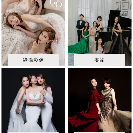
綠攝影像
姿諭