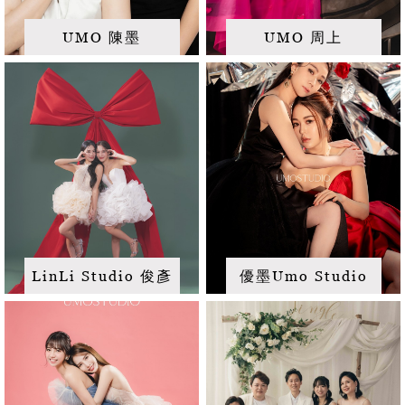
UMO 陳墨
UMO 周上
LinLi Studio 俊彥
優墨Umo Studio