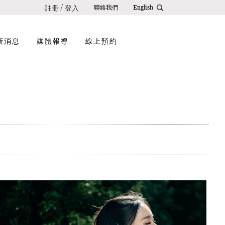
註冊
登入
/
聯絡我們
English
新消息
媒體報導
線上預約