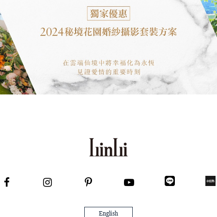
English