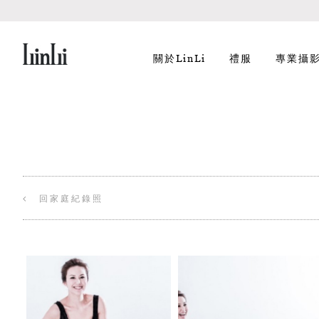
關於LinLi
禮服
專業攝
回家庭紀錄照