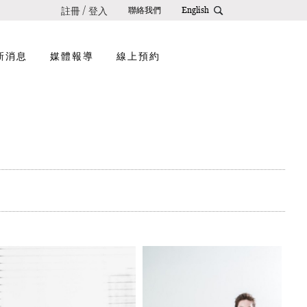
註冊
登入
/
聯絡我們
English
新消息
媒體報導
線上預約