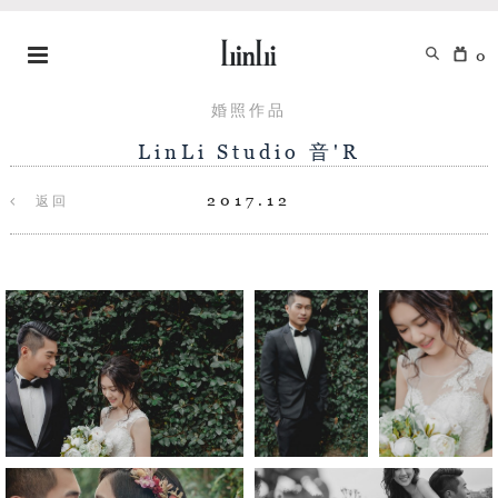
0
婚照作品
LinLi Studio 音'R
2017.12
返回