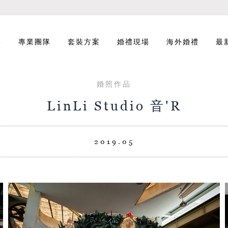
影
專業團隊
套裝方案
婚禮現場
海外婚禮
最
婚照作品
LinLi Studio 音'R
2019.05