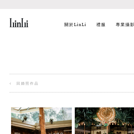
關於LinLi
禮服
專業攝
回婚照作品