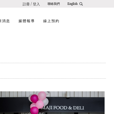
註冊
登入
/
聯絡我們
English
新消息
媒體報導
線上預約