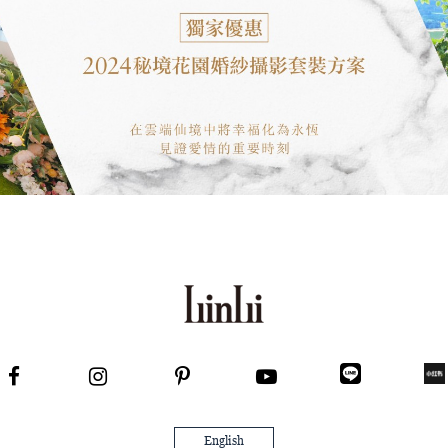
English