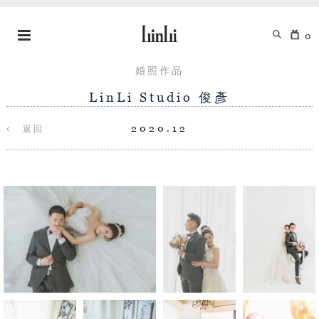
0
婚照作品
LinLi Studio 俊彥
2020.12
返回