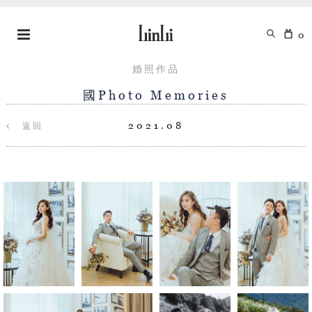
0
婚照作品
國Photo Memories
2021.08
返回