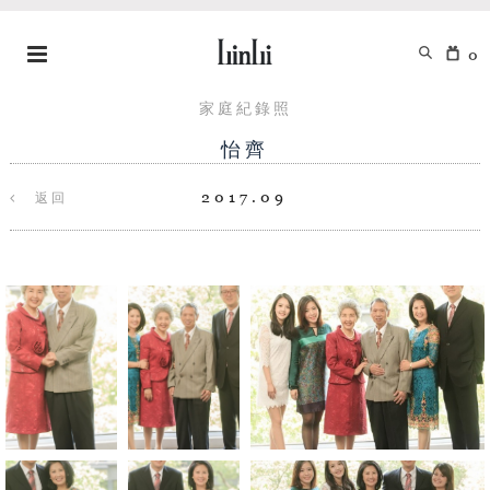
0
家庭紀錄照
怡齊
2017.09
返回