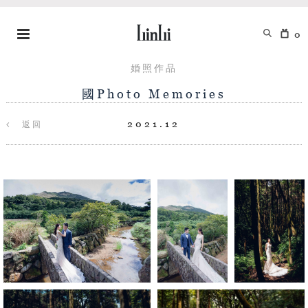
0
婚照作品
國Photo Memories
2021.12
返回