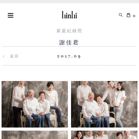
0
家庭紀錄照
謝佳君
2017.09
返回