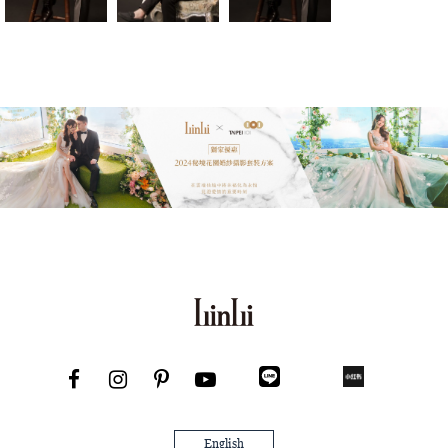
English