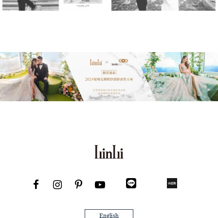
English