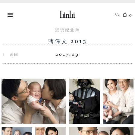
0
寶寶紀念照
蔣偉文 2013
2017.09
返回