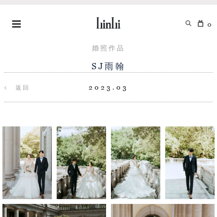
0
婚照作品
SJ雨翰
2023.03
返回