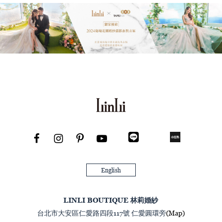
English
LINLI BOUTIQUE 林莉婚紗
台北市大安區仁愛路四段117號 仁愛圓環旁
(Map)