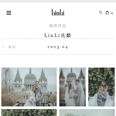
0
婚照作品
LinLi兆麟
2023.04
返回