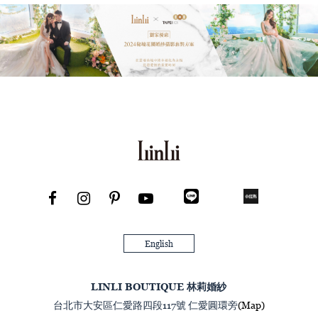
English
LINLI BOUTIQUE 林莉婚紗
台北市大安區仁愛路四段117號 仁愛圓環旁
(Map)