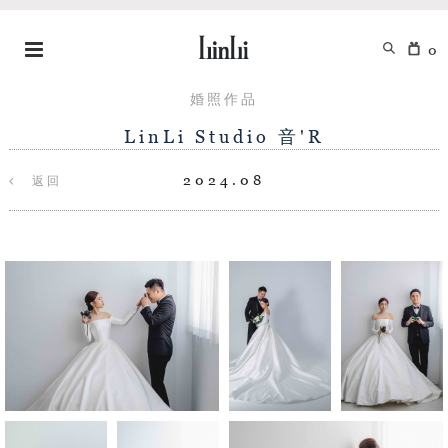
0
婚照作品
LinLi Studio 音'R
2024.08
返回