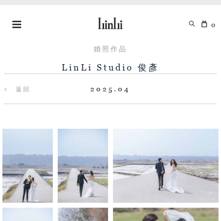
0
婚照作品
LinLi Studio 俊彥
2025.04
返回