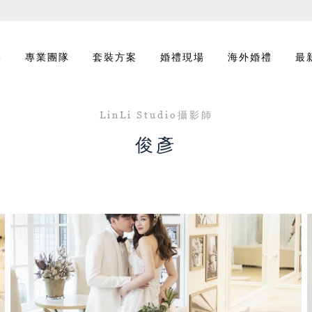
影
專業團隊
套裝方案
婚禮現場
海外婚禮
最
LinLi Studio攝影師
俊彥