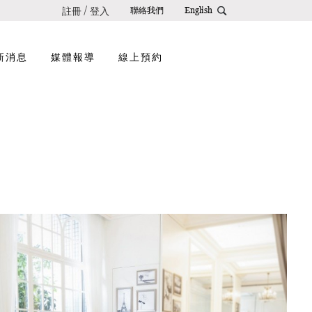
註冊
登入
/
聯絡我們
English
新消息
媒體報導
線上預約